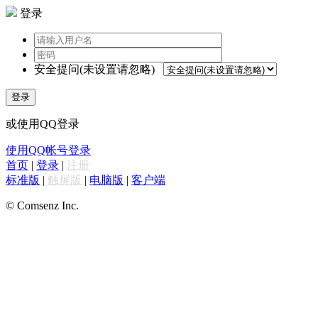
登录
安全提问(未设置请忽略)
登录
或使用QQ登录
使用QQ帐号登录
首页
|
登录
|
注册
标准版
|
触屏版
|
电脑版
|
客户端
© Comsenz Inc.