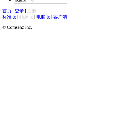
首页
|
登录
|
注册
标准版
|
触屏版
|
电脑版
|
客户端
© Comsenz Inc.