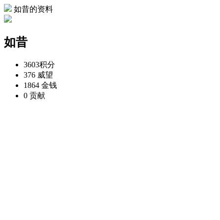
如昔的资料
如昔
3603
积分
376
威望
1864
金钱
0
贡献